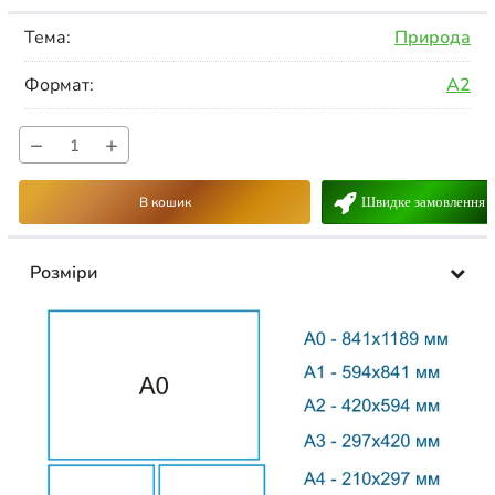
Тема:
Природа
Формат:
A2
−
+
В кошик
Швидке замовлення
Розміри