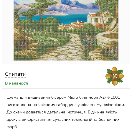
Спитати
В наявності
Схема для вишивання бісером Місто біля моря А2-К-1001
виготовлена на якісному габардині, укріпленому флізеліном.
До схеми додається детальна інструкція. Відмінна якість
друку з використанням сучасних технологій та безпечних
фарб.