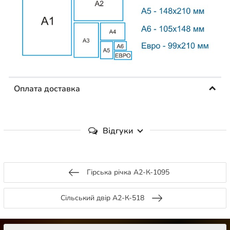
Оплата доставка
Відгуки
Гірська річка А2-К-1095
Сільський двір А2-К-518