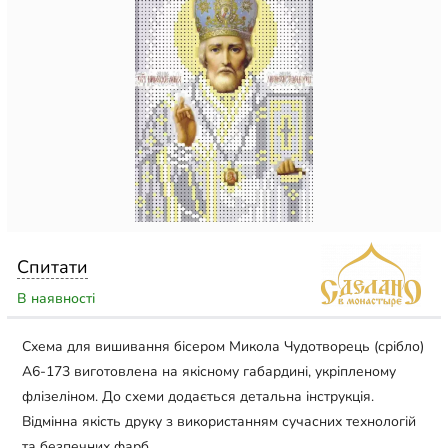
Спитати
В наявності
Схема для вишивання бісером Микола Чудотворець (срібло)
А6-173 виготовлена на якісному габардині, укріпленому
флізеліном. До схеми додається детальна інструкція.
Відмінна якість друку з використанням сучасних технологій
та безпечних фарб.