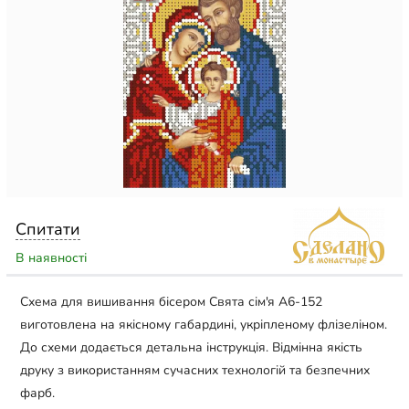
Спитати
В наявності
Схема для вишивання бісером Свята сім'я А6-152
виготовлена на якісному габардині, укріпленому флізеліном.
До схеми додається детальна інструкція. Відмінна якість
друку з використанням сучасних технологій та безпечних
фарб.