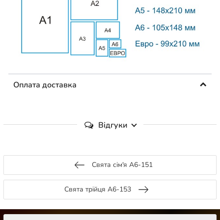
Оплата доставка
Відгуки
Свята сім'я А6-151
Свята трійця А6-153