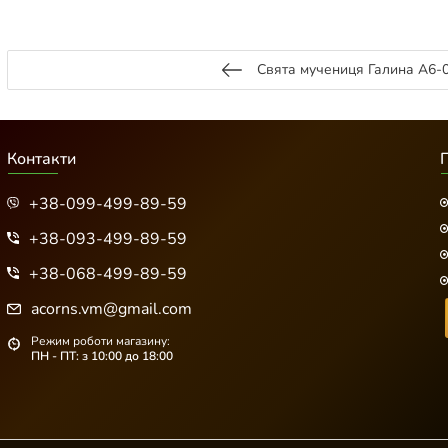
Свята мучениця Галина А6-
Контакти
+38-099-499-89-59
+38-093-499-89-59
+38-068-499-89-59
acorns.vm@gmail.com
Режим роботи магазину:
ПН - ПТ: з 10:00 до 18:00