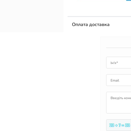
Оплата доставка
Ім'я*
Email
Введіть ком
23 + ? = 33