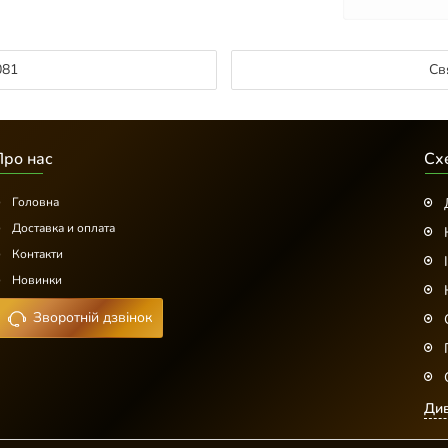
081
Св
Про нас
Сх
Головна
Доставка и оплата
Контакти
Новинки
Зворотній дзвінок
Див