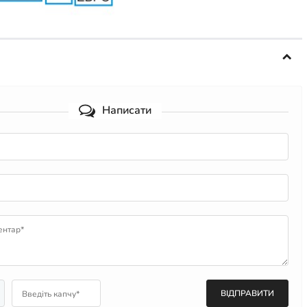
Написати
ентар*
Введіть капчу*