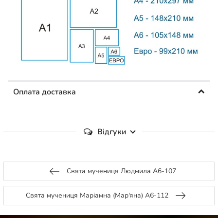
Оплата доставка
Відгуки
Свята мучениця Людмила А6-107
Свята мучениця Маріамна (Мар'яна) А6-112