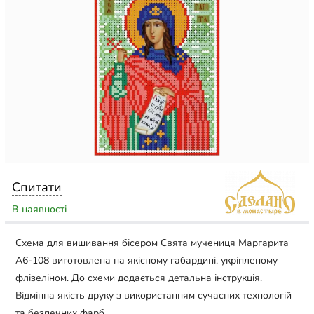
Спитати
В наявності
Схема для вишивання бісером Свята мучениця Маргарита
А6-108 виготовлена на якісному габардині, укріпленому
флізеліном. До схеми додається детальна інструкція.
Відмінна якість друку з використанням сучасних технологій
та безпечних фарб.