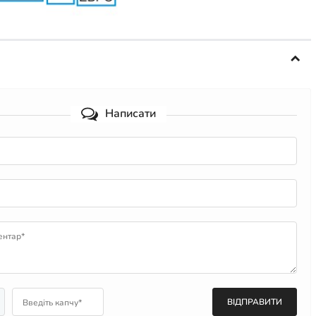
Написати
ентар*
Введіть капчу*