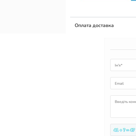
Оплата доставка
Ім'я*
Email
Введіть ком
41 + ? = 47