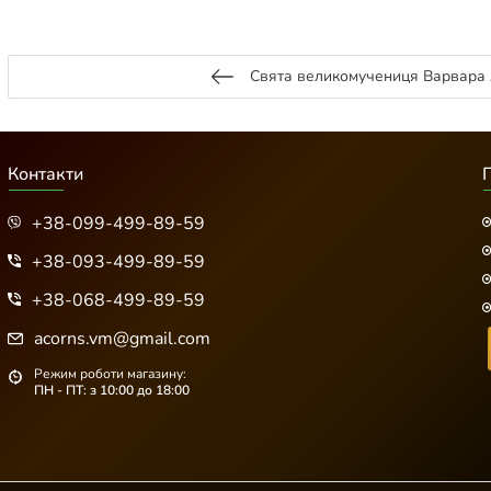
Свята великомучениця Варвара
Контакти
+38-099-499-89-59
+38-093-499-89-59
+38-068-499-89-59
acorns.vm@gmail.com
Режим роботи магазину:
ПН - ПТ: з 10:00 до 18:00