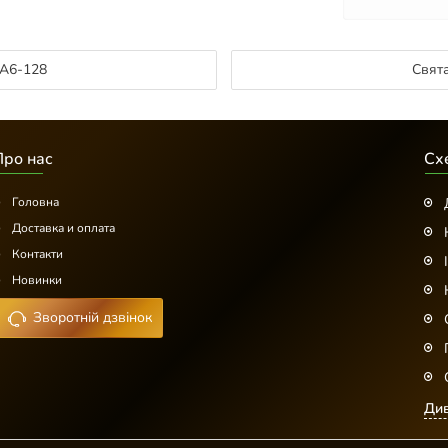
 А6-128
Свят
Про нас
Сх
Головна
Доставка и оплата
Контакти
Новинки
Зворотній дзвінок
Див