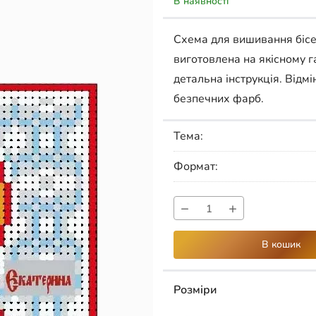
В наявності
Схема для вишивання біс
виготовлена на якісному г
детальна інструкція. Відмі
безпечних фарб.
Тема:
Формат:
−
+
В кошик
Розміри