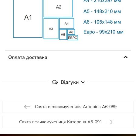
Оплата доставка
Відгуки
Свята великомучениця Антоніна А6-089
Свята великомучениця Катерина А6-091