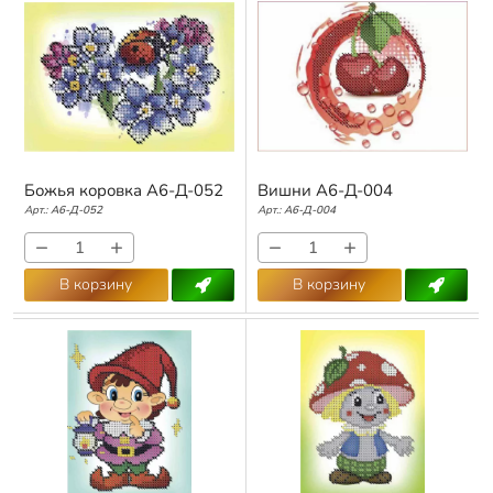
Божья коровка А6-Д-052
Вишни А6-Д-004
Арт.:
А6-Д-052
Арт.:
А6-Д-004
−
+
−
+
В корзину
В корзину