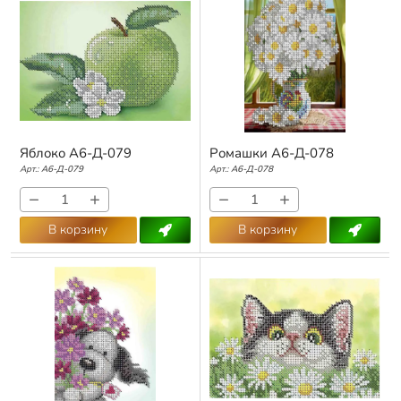
Яблоко А6-Д-079
Ромашки А6-Д-078
Арт.:
А6-Д-079
Арт.:
А6-Д-078
−
+
−
+
В корзину
В корзину