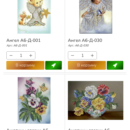
Ангел А6-Д-001
Ангел А6-Д-030
Арт.:
А6-Д-001
Арт.:
А6-Д-030
−
+
−
+
В корзину
В корзину