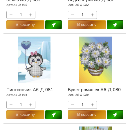
Арт.:
А6-Д-083
Арт.:
А6-Д-082
−
+
−
+
В корзину
В корзину
Пингвинчик А6-Д-081
Букет ромашек А6-Д-080
Арт.:
А6-Д-081
Арт.:
А6-Д-080
−
+
−
+
В корзину
В корзину