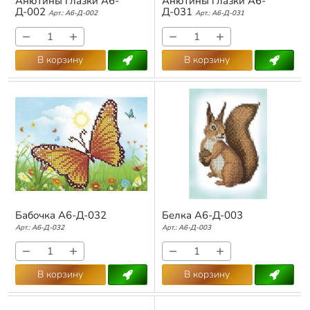
Анютины глазки А6-
Анютины глазки А6-
Д-002
Д-031
Арт.:
А6-Д-002
Арт.:
А6-Д-031
−
+
−
+
В корзину
В корзину
Бабочка А6-Д-032
Белка А6-Д-003
Арт.:
А6-Д-032
Арт.:
А6-Д-003
−
+
−
+
В корзину
В корзину