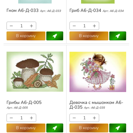
Гном А6-Д-033
Гриб А6-Д-034
Арт.:
А6-Д-033
Арт.:
А6-Д-034
−
+
−
+
В корзину
В корзину
Грибы А6-Д-005
Девочка с мышонком А6-
Д-035
Арт.:
А6-Д-005
Арт.:
А6-Д-035
−
+
−
+
В корзину
В корзину