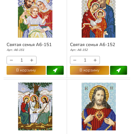
Святая семья А6-151
Святая семья А6-152
Арт.:
А6-151
Арт.:
А6-152
−
+
−
+
В корзину
В корзину