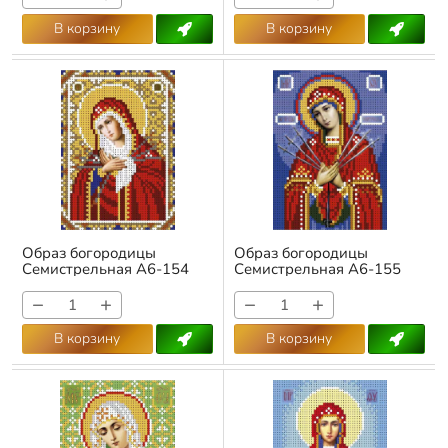
В корзину
В корзину
Образ богородицы
Образ богородицы
Семистрельная А6-154
Семистрельная А6-155
Арт.:
А6-154
Арт.:
А6-155
−
+
−
+
В корзину
В корзину