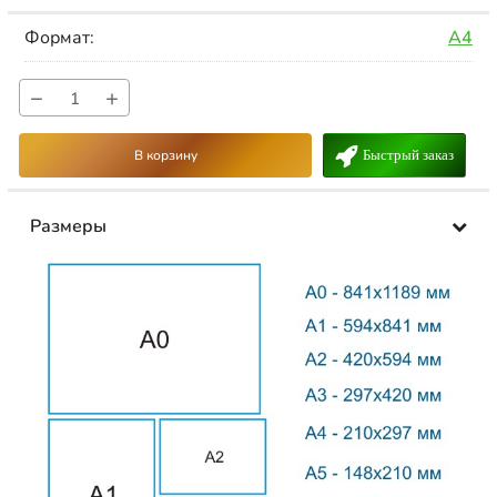
Формат:
A4
−
+
В корзину
Быстрый заказ
Размеры